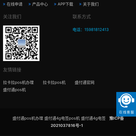
在线申请
产品中心
APP下载
关于我们
关注我们
联系方式
电话：15981812413
友情链接
拉卡拉pos机办理
拉卡拉pos机
盛付通官网
盛付通pos机
盛付通pos机办理 盛付通4g电签pos机 盛付通4g电签
豫ICP备
2021037816号-1