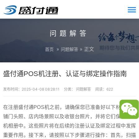
问题解答
»
» 正文
首页
问题解答
盛付通POS机注册、认证与绑定操作指南
发布时间：2025-04-08 08:28:11
分类：
问题解答
阅读：622
在注册盛付通POS机之前，请确保您已准备好以下材料：店
铺门头照、店内场景照以及收银台照片，并将它们保存在手
机相册中。这些照片将在后续的注册认证及绑定过程中发挥
重要作用。接下来，请按照以下步骤进行操作：首先，扫描