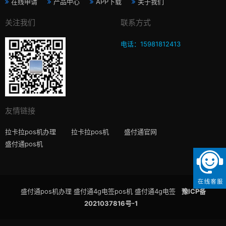
在线申请
产品中心
APP下载
关于我们
关注我们
联系方式
电话：15981812413
友情链接
拉卡拉pos机办理
拉卡拉pos机
盛付通官网
盛付通pos机
盛付通pos机办理 盛付通4g电签pos机 盛付通4g电签
豫ICP备
2021037816号-1