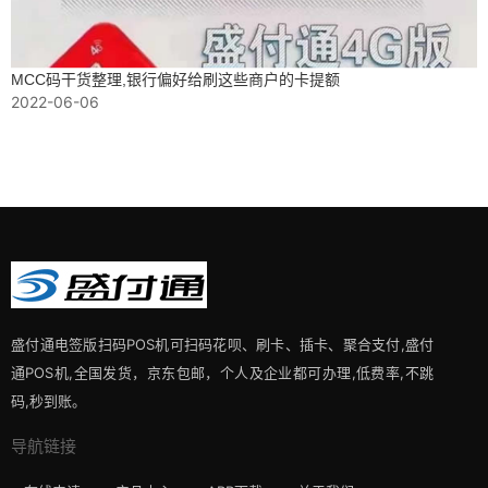
MCC码干货整理,银行偏好给刷这些商户的卡提额
2022-06-06
盛付通电签版扫码POS机可扫码花呗、刷卡、插卡、聚合支付,盛付
通POS机,全国发货，京东包邮，个人及企业都可办理,低费率,不跳
码,秒到账。
导航链接