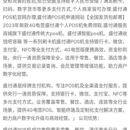
全和完善的售后,现已全面支持数字人民币受理 / 满足刷卡、
扫码、数字货币等更多支付方式,个人商家皆可办理.盛付通
POS机官网办理,盛付通POS机申请网站【全国发货包邮寄】
2023年新款4G电签盛付通个人POS机免费领取,盛付通服务
商城旗下盛付通传统大pos机、盛付通智能pos机、盛付通收
钱吧音箱 等一系列刷卡机盛付通POS机支持银行卡、微信、
支付宝、NFC等全支付方式，4G电签版便携高效，资金秒到
账，央行一清资质保障安全。适用于零售、餐饮、酒店等多
场景，提供交易记录查询、会员管理等增值功能，助力商户
数字化经营。
盛付通是持牌支付机构，专注POS机及全渠道支付服务，提
供央行一清资质保障，支持银行卡、微信、支付宝、NFC等
多元支付方式。业务覆盖零售、餐饮、酒店、连锁等全行业
场景，提供4G电签POS、智能终端及定制化支付解决方案，
助力商户数字化升级与高效经营。」 公司优势：
盛付通POS机成功案例覆盖零售、餐饮、酒店等多行业，通