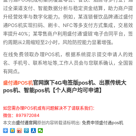
过全渠道支付、智能数据分析与稳定资金结算，助力商户提
升经营效率与数字化能力。例如，某连锁餐饮品牌通过盛付
通POS机实现扫码、刷卡、NFC等多支付方式集成，交易效
率提升40%；某零售商户利用盛付通‘盛链’电子合同平台，签
约周期从2周缩短至2小时，风险防控能力显著增强。
在线免费领取办理POS机，根据系统提示提交申请人的姓
名、手机号、联系地址等,工作人员会与您联系确认，全国皆
有网点。
官网旗下4G电签版pos机、出票传统大
盛付通POS机
pos机、智能pos机【个人商户均可申请】
如您需办理POS机或有问题解决不了请联系我们：
微信：897972084
本文由
盛付通官网
原创内容转载请标明出:
免费申领盛付通pos机