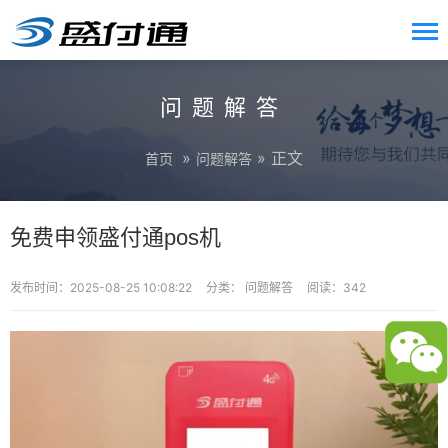
问题解答
»
» 正文
首页
问题解答
免费申领盛付通pos机
发布时间：2025-08-25 10:08:22
分类：
问题解答
阅读：342