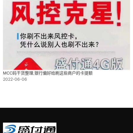
MCC码干货整理,银行偏好给刷这些商户的卡提额
2022-06-06