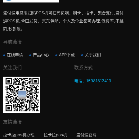
盛付通电签版扫码POS机可扫码花呗、刷卡、插卡、聚合支付,盛付
通POS机,全国发货，京东包邮，个人及企业都可办理,低费率,不跳
码,秒到账。
导航链接
在线申请
产品中心
APP下载
关于我们
关注我们
联系方式
电话：15981812413
友情链接
拉卡拉pos机办理
拉卡拉pos机
盛付通官网