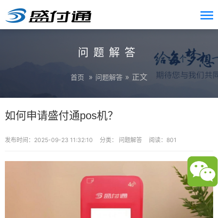
问题解答
»
» 正文
首页
问题解答
如何申请盛付通pos机？
发布时间：2025-09-23 11:32:10
分类：
问题解答
阅读：801