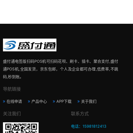
盛付通电签版扫码POS机可扫码花呗、刷卡、插卡、聚合支付,盛付
通POS机,全国发货，京东包邮，个人及企业都可办理,低费率,不跳
码,秒到账。
导航链接
在线申请
产品中心
APP下载
关于我们
关注我们
联系方式
电话：15981812413