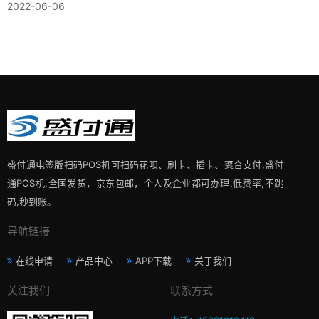
2022-06-06
盛付通电签版扫码POS机可扫码花呗、刷卡、插卡、聚合支付,盛付
通POS机,全国发货，京东包邮，个人及企业都可办理,低费率,不跳
码,秒到账。
导航链接
在线申请
产品中心
APP下载
关于我们
关注我们
联系方式