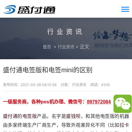
行业资讯
»
» 正文
首页
行业资讯
盛付通电签版和电签mini的区别
发布时间：2021-05-28 09:10:36
分类：
行业资讯
阅读：4106
一级服务商，各种pos机办理、微信号：
897972084
盛付通
的
电签
版
产品，名字是
盛
钱呗
，和其他电签版的机器
由多家终端生产厂商生产，导致外观差异化不同（比如
拉
卡