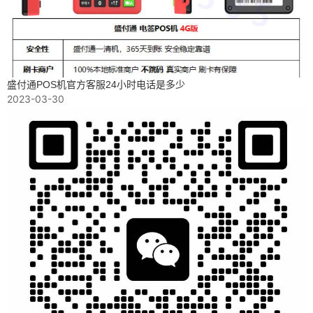
盛付通POS机官方客服24小时电话是多少
2023-03-30