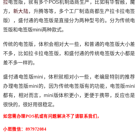
拉
电签版，就有多个POS机制造商生产，比如有华智融，魔
方，
新大
陆
，升腾等等，多个工厂制造商都生产拉卡拉电签
版），盛付通的电签版是直接分为两种型号的。分为传统电
签版和电签版mini两种款式。
传统的电签版，体积会相对大一些，和普通的电签版大小差
不多，比如拉卡拉电签版，和盛付通的传统电签版大小都是
差不多一样的。
盛付通电签版mini，体积就相对小一些，老编是特别的推荐
办理电签版mini的，因为传统电签版有的功能，电签版mini
都有，相对而言，mini版体积更小，更便于携带，反应也是
很快的，很好用很稳定。
如您需办理POS机或有问题解决不了请联系我们，
小斑微信：897972084