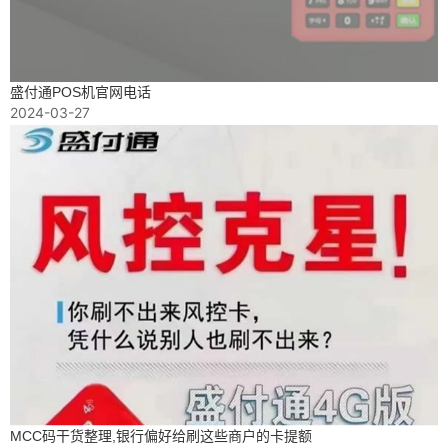
盛付通POS机官网电话
2024-03-27
MCC码干货整理,银行偏好给刷这些商户的卡提额