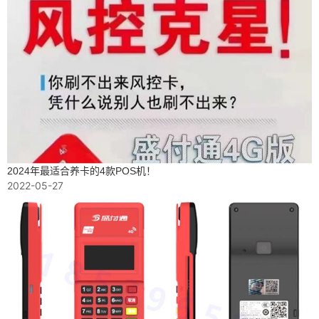
2024年最适合养卡的4款POS机！
2022-05-27