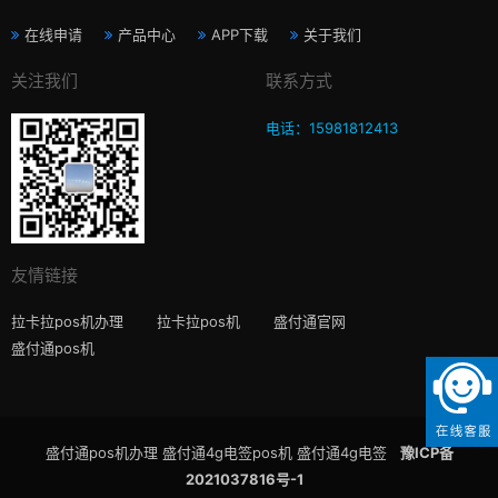
在线申请
产品中心
APP下载
关于我们
关注我们
联系方式
电话：15981812413
友情链接
拉卡拉pos机办理
拉卡拉pos机
盛付通官网
盛付通pos机
盛付通pos机办理 盛付通4g电签pos机 盛付通4g电签
豫ICP备
2021037816号-1